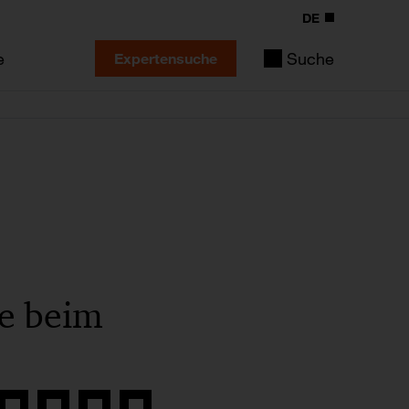
DE
e
Suche
Expertensuche
pe beim