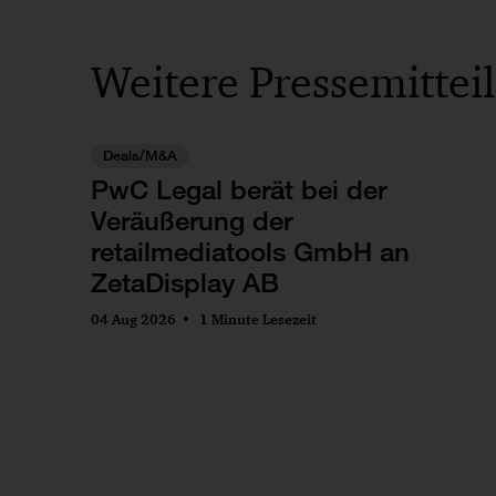
Weitere Pressemittei
Deals/M&A
PwC Legal berät bei der
Veräußerung der
retailmediatools GmbH an
ZetaDisplay AB
04 Aug 2026
1 Minute Lesezeit