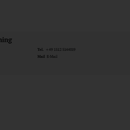
ming
Tel.
+49 1512 5144019
Mail
E-Mail