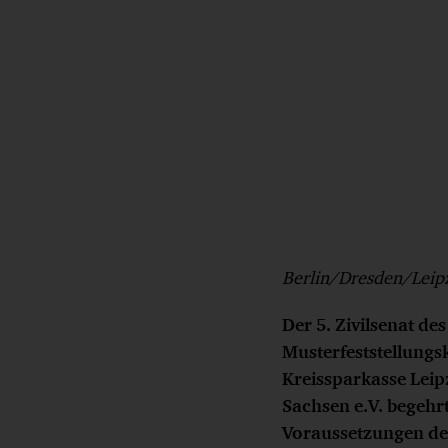
Berlin/Dresden/Leipz
Der 5. Zivilsenat de
Musterfeststellungsk
Kreissparkasse Leip
Sachsen e.V. begehrt
Voraussetzungen der