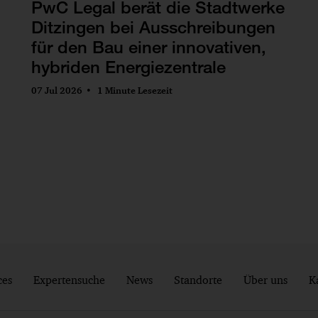
PwC Legal berät die Stadtwerke
Ditzingen bei Ausschreibungen
für den Bau einer innovativen,
hybriden Energiezentrale
07 Jul 2026
1 Minute Lesezeit
ces
Expertensuche
News
Standorte
Über uns
K