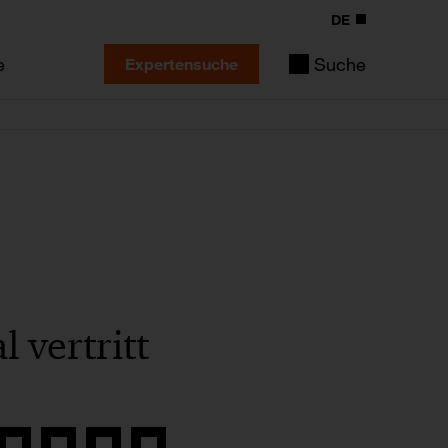
DE
e
Suche
Expertensuche
 vertritt