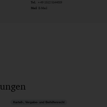
Tel.
+49 1512 5144019
Mail
E-Mail
lungen
Kartell-, Vergabe- und Beihilfenrecht