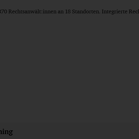
370 Rechtsanwält:innen an 18 Standorten. Integrierte Rec
ming