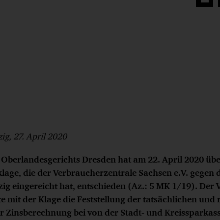
Auf
Face
teilen
ig, 27. April 2020
s Oberlandesgerichts Dresden hat am 22. April 2020 übe
lage, die der Verbraucherzentrale Sachsen e.V. gegen d
zig eingereicht hat, entschieden (Az.: 5 MK 1/19). Der
e mit der Klage die Feststellung der tatsächlichen und 
 Zinsberechnung bei von der Stadt- und Kreissparkass