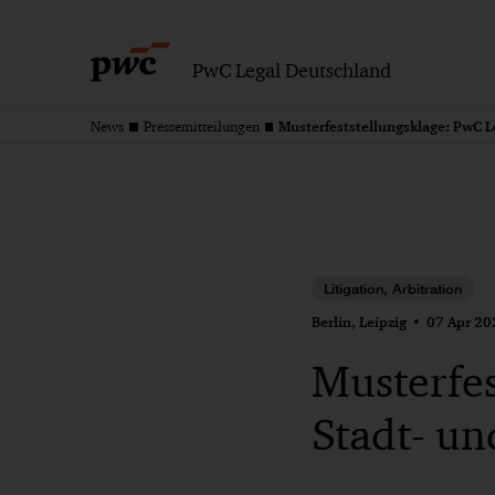
PwC Legal Deutschland
News
Pressemitteilungen
Litigation, Arbitration
Berlin, Leipzig
07 Apr 20
Musterfes
Stadt- un