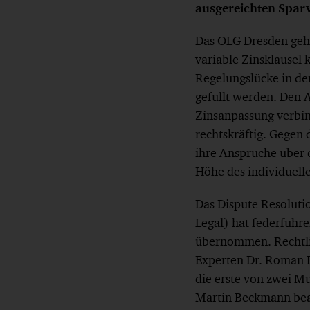
ausgereichten Sparv
Das OLG Dresden geht
variable Zinsklausel
Regelungslücke in de
gefüllt werden. Den 
Zinsanpassung verbind
rechtskräftig. Gegen
ihre Ansprüche über d
Höhe des individuell
Das Dispute Resoluti
Legal) hat federführe
übernommen. Rechtlic
Experten Dr. Roman Dö
die erste von zwei M
Martin Beckmann beau