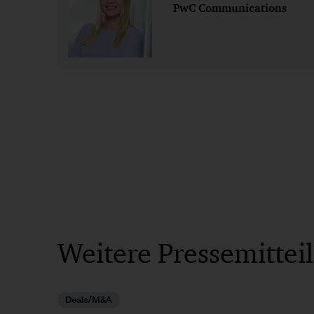
PwC Communications
Weitere Pressemittei
Deals/M&A