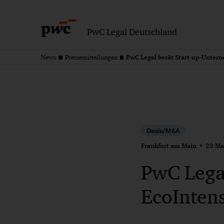
PwC Legal Deutschland
News
Pressemitteilungen
Deals/M&A
Frankfurt am Main
23 Ma
PwC Lega
EcoIntens