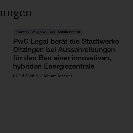
lungen
Kartell-, Vergabe- und Beihilfenrecht
PwC Legal berät die Stadtwerke
Ditzingen bei Ausschreibungen
für den Bau einer innovativen,
hybriden Energiezentrale
07 Jul 2026
1 Minute Lesezeit