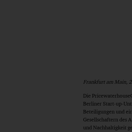
Frankfurt am Main, 2
Die PricewaterhouseC
Berliner Start-up-U
Beteiligungen und e
Gesellschaftern des 
und Nachhaltigkeit g