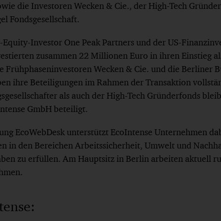
wie die Investoren Wecken & Cie., der High-Tech Gründer
el Fondsgesellschaft.
-Equity-Investor One Peak Partners und der US-Finanzinv
estierten zusammen 22 Millionen Euro in ihren Einstieg al
 Frühphaseninvestoren Wecken & Cie. und die Berliner B
ben ihre Beteiligungen im Rahmen der Transaktion vollstä
gesellschafter als auch der High-Tech Gründerfonds blei
Intense GmbH beteiligt.
sung EcoWebDesk unterstützt EcoIntense Unternehmen dab
n in den Bereichen Arbeitssicherheit, Umwelt und Nachhal
ben zu erfüllen. Am Hauptsitz in Berlin arbeiten aktuell r
ehmen.
tense: