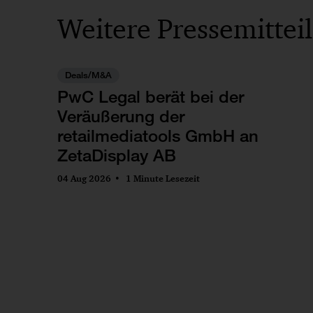
Weitere Pressemittei
Deals/M&A
PwC Legal berät bei der
Veräußerung der
retailmediatools GmbH an
ZetaDisplay AB
04 Aug 2026
1 Minute Lesezeit