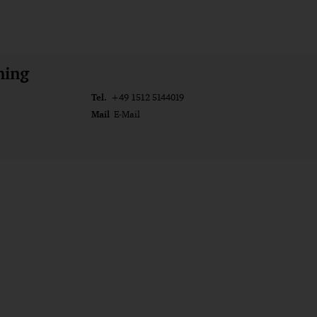
ming
Tel.
+49 1512 5144019
Mail
E-Mail