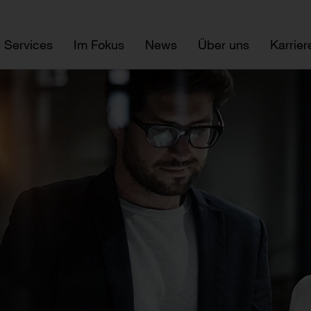
Services
Im Fokus
News
Über uns
Karrier