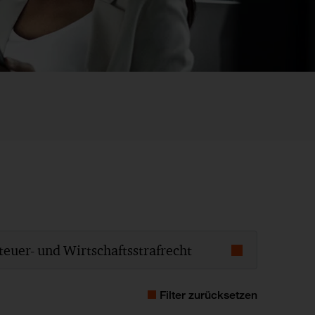
teuer- und Wirtschaftsstrafrecht
4
2013
2012
2011
Filter zurücksetzen