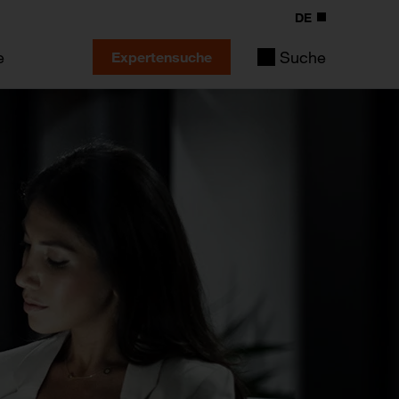
DE
e
Suche
Expertensuche