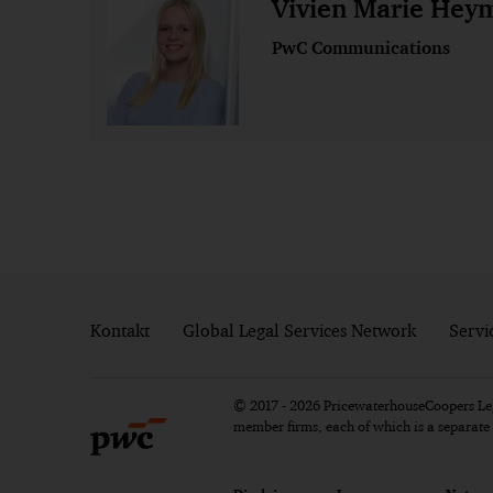
Vivien Marie Hey
PwC Communications
Kontakt
Global Legal Services Network
Servi
© 2017 - 2026 PricewaterhouseCoopers Lega
member firms, each of which is a separat