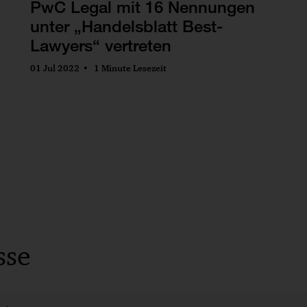
PwC Legal mit 16 Nennungen
unter „Handelsblatt Best-
Lawyers“ vertreten
01 Jul 2022
1 Minute Lesezeit
sse