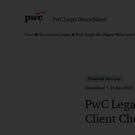
PwC Legal Deutschland
News
Pressemitteilungen
Financial Services
Düsseldorf
16 Dez 2025
PwC Legal
Client C