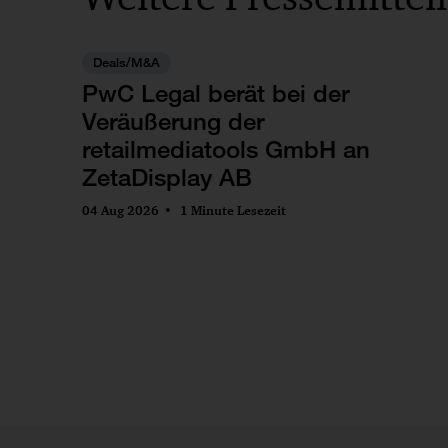
Deals/M&A
PwC Legal berät bei der
Veräußerung der
retailmediatools GmbH an
ZetaDisplay AB
04 Aug 2026
1 Minute Lesezeit