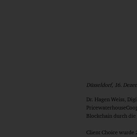
Düsseldorf, 16. Dez
Dr. Hagen Weiss, Digi
PricewaterhouseCoope
Blockchain durch die
Client Choice wurde 