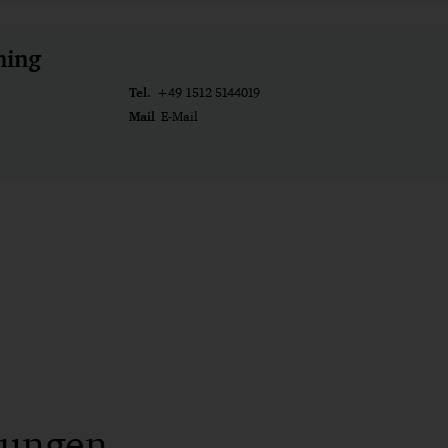
ming
Tel.
+49 1512 5144019
Mail
E-Mail
lungen