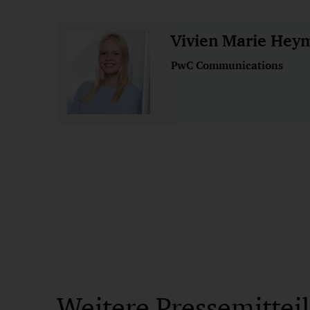
Vivien Marie Hey
PwC Communications
Weitere Pressemittei