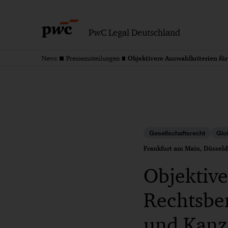
PwC Legal Deutschland
News
Pressemitteilungen
Gesellschaftsrecht
Glo
Frankfurt am Main, Düsseld
Objektive
Rechtsbe
und Kanz