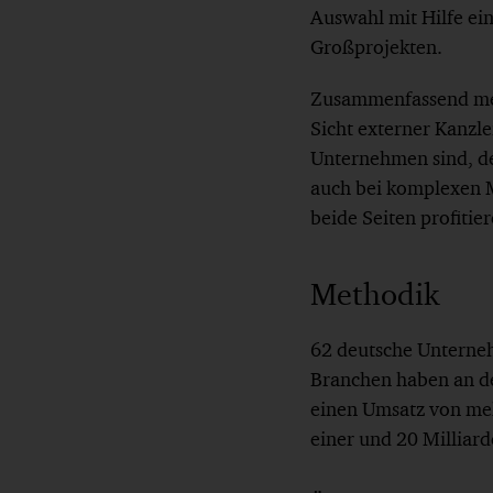
Auswahl mit Hilfe ein
Großprojekten.
Zusammenfassend mein
Sicht externer Kanzle
Unternehmen sind, de
auch bei komplexen M
beide Seiten profitie
Methodik
62 deutsche Unterneh
Branchen haben an d
einen Umsatz von meh
einer und 20 Milliard