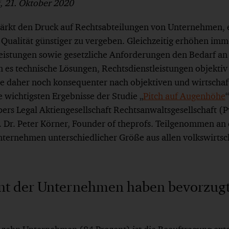
, 21. Oktober 2020
tärkt den Druck auf Rechtsabteilungen von Unternehmen,
 Qualität günstiger zu vergeben. Gleichzeitig erhöhen im
eistungen sowie gesetzliche Anforderungen den Bedarf an
 es technische Lösungen, Rechtsdienstleistungen objektiv
e daher noch konsequenter nach objektiven und wirtschaft
ie wichtigsten Ergebnisse der Studie „
Pitch auf Augenhöhe
“
rs Legal Aktiengesellschaft Rechtsanwaltsgesellschaft (P
. Dr. Peter Körner, Founder of theprofs. Teilgenommen an
ternehmen unterschiedlicher Größe aus allen volkswirtsch
ent der Unternehmen haben bevorzugt