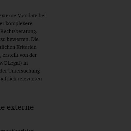
 externe Mandate bei
mer komplexere
 Rechtsberatung.
 zu bewerten. Die
lichen Kriterien
, erstellt von der
wC Legal) in
 der Untersuchung
aftlich relevanten
e externe