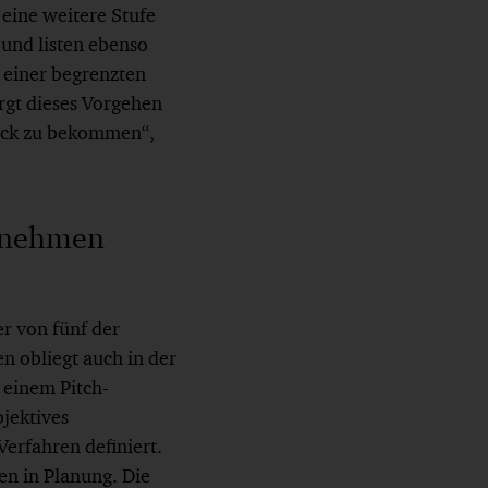
eine weitere Stufe
 und listen ebenso
 einer begrenzten
irgt dieses Vorgehen
Blick zu bekommen“,
ernehmen
r von fünf der
 obliegt auch in der
 einem Pitch-
bjektives
erfahren definiert.
en in Planung. Die