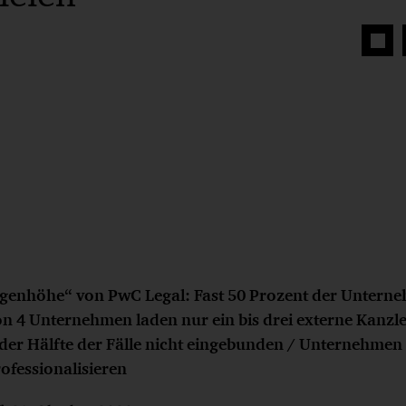
Auf
Face
teilen
Augenhöhe“ von PwC Legal: Fast 50 Prozent der Unter
on 4 Unternehmen laden nur ein bis drei externe Kanzle
 der Hälfte der Fälle nicht eingebunden / Unternehmen
ofessionalisieren