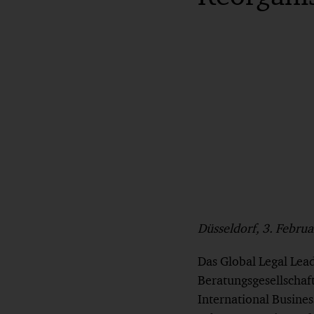
Düsseldorf, 3. Febru
Das Global Legal Lea
Beratungsgesellschaf
International Busine