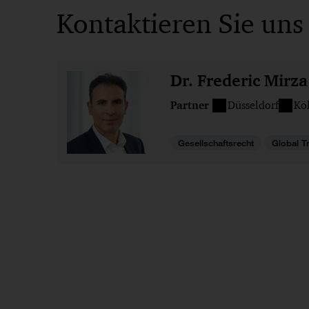
Kontaktieren Sie uns
Dr. Frederic Mirz
Partner
Düsseldorf
Kö
Gesellschaftsrecht
Global T