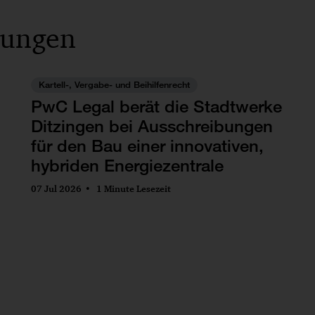
lungen
Kartell-, Vergabe- und Beihilfenrecht
PwC Legal berät die Stadtwerke
Ditzingen bei Ausschreibungen
für den Bau einer innovativen,
hybriden Energiezentrale
07 Jul 2026
1 Minute Lesezeit