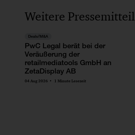
Weitere Pressemittei
Deals/M&A
PwC Legal berät bei der
Veräußerung der
retailmediatools GmbH an
ZetaDisplay AB
04 Aug 2026
1 Minute Lesezeit