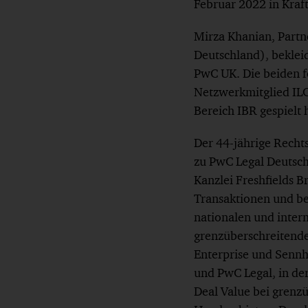
Februar 2022 in Kraft
Mirza Khanian, Partn
Deutschland), bekleid
PwC UK. Die beiden f
Netzwerkmitglied ILC
Bereich IBR gespielt 
Der 44-jährige Recht
zu PwC Legal Deutsch
Kanzlei Freshfields B
Transaktionen und be
nationalen und inter
grenzüberschreitende
Enterprise und Sennhe
und PwC Legal, in der
Deal Value bei grenz