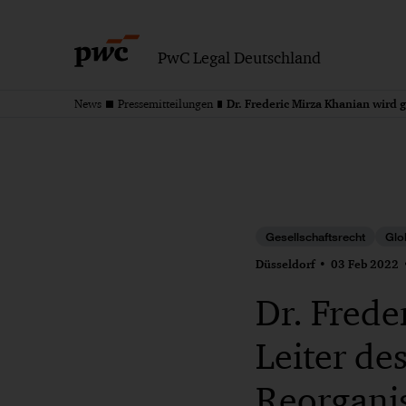
PwC Legal Deutschland
News
Pressemitteilungen
Gesellschaftsrecht
Glo
Düsseldorf
03 Feb 2022
Dr. Frede
Leiter de
Reorgani