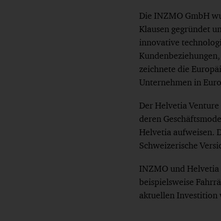
Die INZMO GmbH wurd
Klausen gegründet un
innovative technolog
Kundenbeziehungen, 
zeichnete die Europä
Unternehmen in Euro
Der Helvetia Venture
deren Geschäftsmodel
Helvetia aufweisen. D
Schweizerische Vers
INZMO und Helvetia 
beispielsweise Fahrrä
aktuellen Investitio