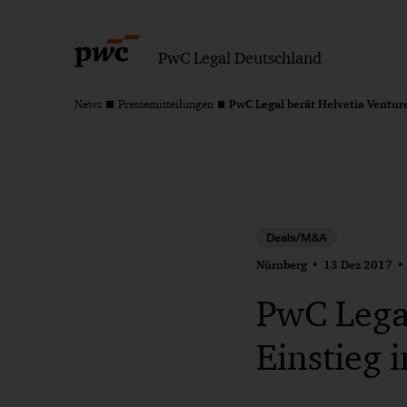
PwC Legal Deutschland
News
Pressemitteilungen
Deals/M&A
Nürnberg
13 Dez 2017
PwC Legal
Einstieg 