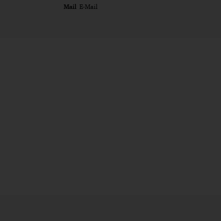
Mail
E-Mail