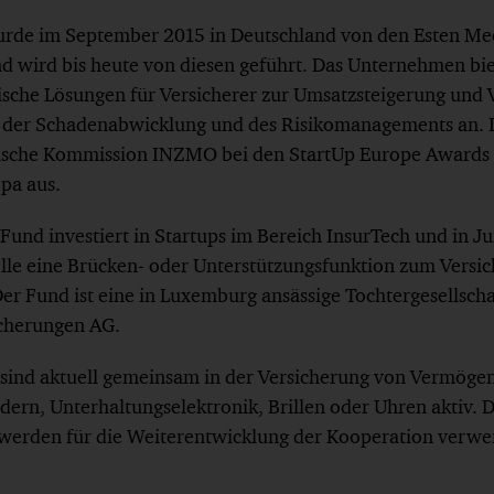
e im September 2015 in Deutschland von den Esten Mee
d wird bis heute von diesen geführt. Das Unternehmen bie
ische Lösungen für Versicherer zur Umsatzsteigerung und 
der Schadenabwicklung und des Risikomanagements an. 
ische Kommission INZMO bei den StartUp Europe Awards a
pa aus.
 Fund investiert in Startups im Bereich InsurTech und in
le eine Brücken- oder Unterstützungsfunktion zum Versi
er Fund ist eine in Luxemburg ansässige Tochtergesellscha
icherungen AG.
sind aktuell gemeinsam in der Versicherung von Vermöge
dern, Unterhaltungselektronik, Brillen oder Uhren aktiv. D
n werden für die Weiterentwicklung der Kooperation verwe