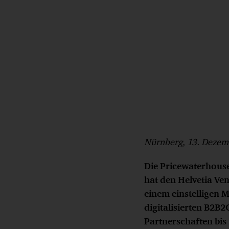
Nürnberg,
13
. Dezem
Die Pricewaterhouse
hat den Helvetia Ve
einem einstelligen 
digitalisierten B2B
Partnerschaften bi