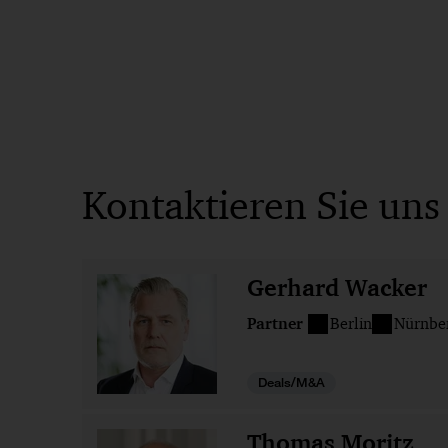
Kontaktieren Sie uns
Gerhard Wacker
Partner
Berlin
Nürnbe
Deals/M&A
Thomas Moritz