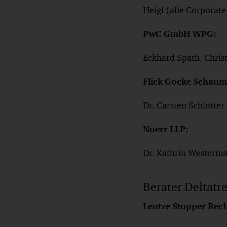
Heigl (alle Corporat
PwC GmbH WPG:
Eckhard Späth, Chri
Flick Gocke Schaum
Dr. Carsten Schlotter
Noerr LLP:
Dr. Kathrin Westerma
Berater Deltatr
Lentze Stopper Rec