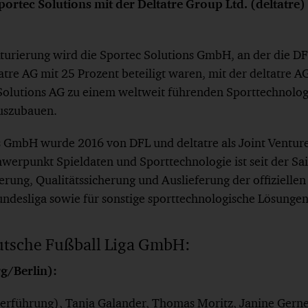
portec Solutions mit der Deltatre Group Ltd. (deltatre
urierung wird die Sportec Solutions GmbH, an der die DF
tatre AG mit 25 Prozent beteiligt waren, mit der deltatre
 Solutions AG zu einem weltweit führenden Sporttechnolog
uszubauen.
s GmbH wurde 2016 von DFL und deltatre als Joint Ventur
erpunkt Spieldaten und Sporttechnologie ist seit der Sa
rung, Qualitätssicherung und Auslieferung der offiziellen
ndesliga sowie für sonstige sporttechnologische Lösungen
utsche Fußball Liga GmbH:
g/Berlin):
rführung), Tanja Galander, Thomas Moritz, Janine Gerne