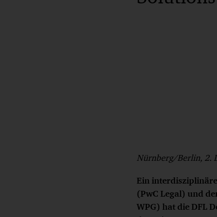
Nürnberg/Berlin, 2.
Ein interdisziplinä
(PwC Legal) und de
WPG) hat die DFL D