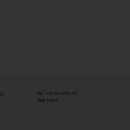
Tel.
rg
+49 911 94985-281
Mail
E-Mail