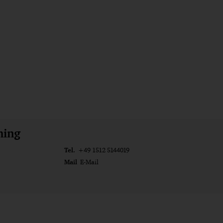
ming
Tel.
+49 1512 5144019
Mail
E-Mail