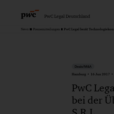
PwC Legal Deutschland
News
Pressemitteilungen
Deals/M&A
Hamburg
16 Jun 2017
PwC Lega
bei der 
S.R.L