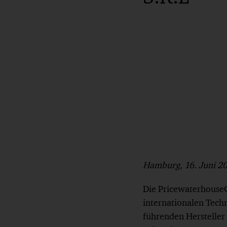
Hamburg, 16. Juni 2
Die PricewaterhouseC
internationalen Tec
führenden Hersteller