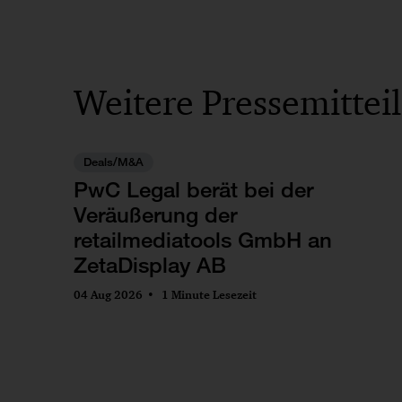
Weitere Pressemittei
Deals/M&A
PwC Legal berät bei der
Veräußerung der
retailmediatools GmbH an
ZetaDisplay AB
04 Aug 2026
1 Minute Lesezeit