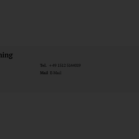
ming
Tel.
+49 1512 5144019
Mail
E-Mail