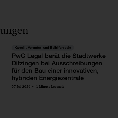
lungen
Kartell-, Vergabe- und Beihilfenrecht
PwC Legal berät die Stadtwerke
Ditzingen bei Ausschreibungen
für den Bau einer innovativen,
hybriden Energiezentrale
07 Jul 2026
1 Minute Lesezeit