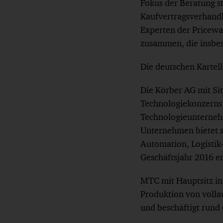
Fokus der Beratung s
Kaufvertragsverhandl
Experten der Pricew
zusammen, die insbes
Die deutschen Karte
Die Körber AG mit Sit
Technologiekonzerns 
Technologieunternehm
Unternehmen bietet s
Automation, Logisti
Geschäftsjahr 2016 er
MTC mit Hauptsitz in 
Produktion von vollau
und beschäftigt rund 