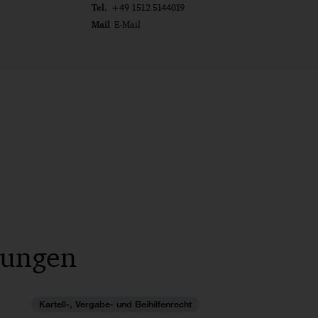
Tel.
+49 1512 5144019
Mail
E-Mail
lungen
Kartell-, Vergabe- und Beihilfenrecht