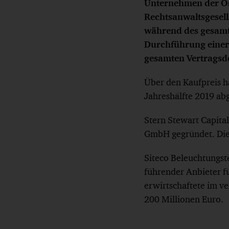
Unternehmen der Os
Rechtsanwaltsgesell
während des gesamt
Durchführung einer
gesamten Vertragsd
Über den Kaufpreis ha
Jahreshälfte 2019 ab
Stern Stewart Capita
GmbH gegründet. Die 
Siteco Beleuchtungst
führender Anbieter f
erwirtschaftete im v
200 Millionen Euro.