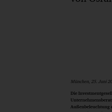
München,
25
. Juni 2
Die Investmentgesell
Unternehmensberatun
Außenbeleuchtung de