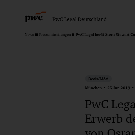
PwC Legal Deutschland
News
Pressemitteilungen
Deals/M&A
München
25 Jun 2019
PwC Legal
Erwerb de
von Osr