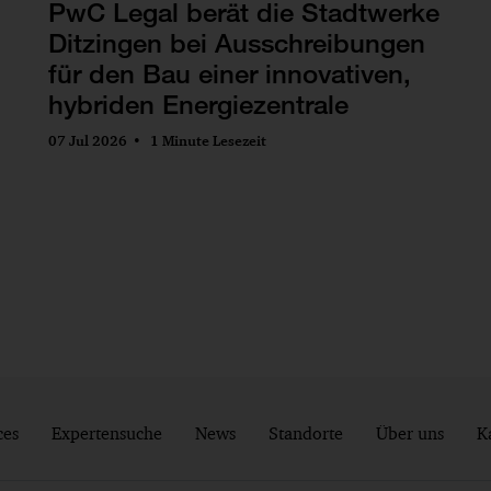
PwC Legal berät die Stadtwerke
Ditzingen bei Ausschreibungen
für den Bau einer innovativen,
hybriden Energiezentrale
07 Jul 2026
1 Minute Lesezeit
ces
Expertensuche
News
Standorte
Über uns
K