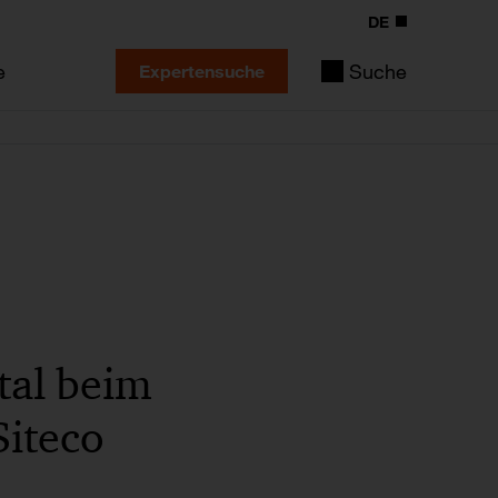
DE
e
Suche
Expertensuche
tal beim
Siteco