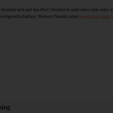
bezieht sich auf das PwC-Netzwerk und/oder eine oder m
werkgesellschaften. Weitere Details unter
www.pwc.com/st
ming