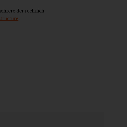
ehrere der rechtlich
ructure
.