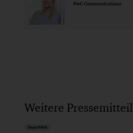
PwC Communications
Weitere Pressemittei
Deals/M&A