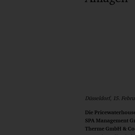
Düsseldorf, 15. Febr
Die Pricewaterhouse
SPA Management GmbH
Therme GmbH & Co. 