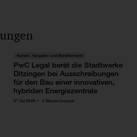
lungen
Kartell-, Vergabe- und Beihilfenrecht
PwC Legal berät die Stadtwerke
Ditzingen bei Ausschreibungen
für den Bau einer innovativen,
hybriden Energiezentrale
07 Jul 2026
1 Minute Lesezeit