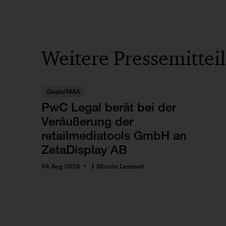
Weitere Pressemittei
Deals/M&A
PwC Legal berät bei der
Veräußerung der
retailmediatools GmbH an
ZetaDisplay AB
04 Aug 2026
1 Minute Lesezeit