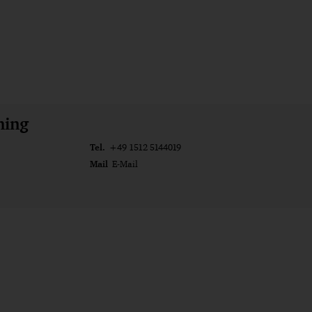
ming
Tel.
+49 1512 5144019
Mail
E-Mail