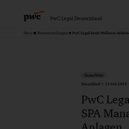
PwC Legal Deutschland
News
Pressemitteilungen
Deals/M&A
Düsseldorf
15 Feb 2019
PwC Lega
SPA Mana
Anlagen