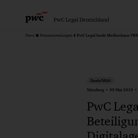
PwC Legal Deutschland
News
Pressemitteilungen
Deals/M&A
Nürnberg
09 Mai 2019
PwC Lega
Beteiligu
Digitala