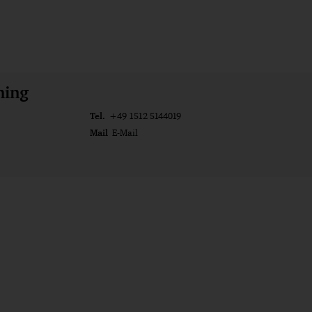
ming
Tel.
+49 1512 5144019
Mail
E-Mail