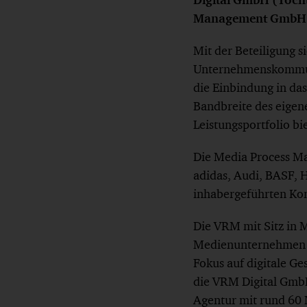
Management GmbH u
Mit der Beteiligung 
Unternehmenskommunik
die Einbindung in d
Bandbreite des eigen
Leistungsportfolio bi
Die Media Process M
adidas, Audi, BASF, 
inhabergeführten Ko
Die VRM mit Sitz in 
Medienunternehmen De
Fokus auf digitale Ge
die VRM Digital GmbH
Agentur mit rund 60 