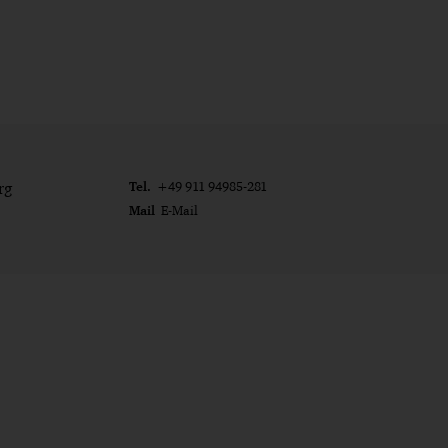
Tel.
rg
+49 911 94985-281
Mail
E-Mail