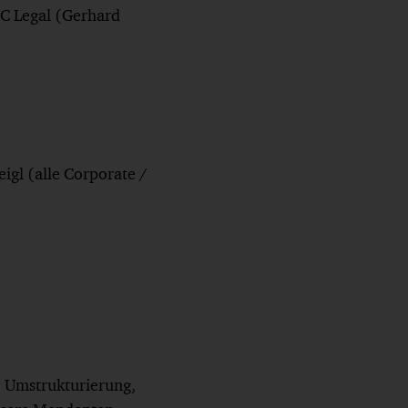
wC Legal (Gerhard
igl (alle Corporate /
, Umstrukturierung,