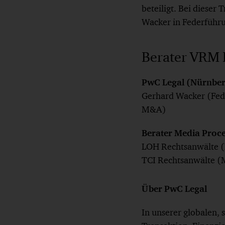
beteiligt. Bei diese
Wacker in Federführu
Berater VRM 
PwC Legal (Nürnber
Gerhard Wacker (Feder
M&A)
Berater Media Pro
LOH Rechtsanwälte (
TCI Rechtsanwälte (M
Über PwC Legal
In unserer globalen,