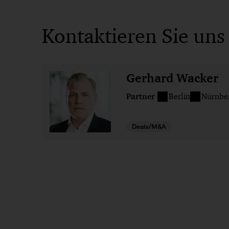
Kontaktieren Sie uns
Gerhard Wacker
Partner
Berlin
Nürnbe
Deals/M&A