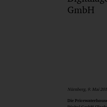
GmbH
Nürnberg, 9. Mai 20
Die Pricewaterhous
Digital GmbH (Tocht