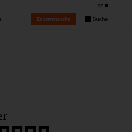
DE
e
Suche
Expertensuche
er