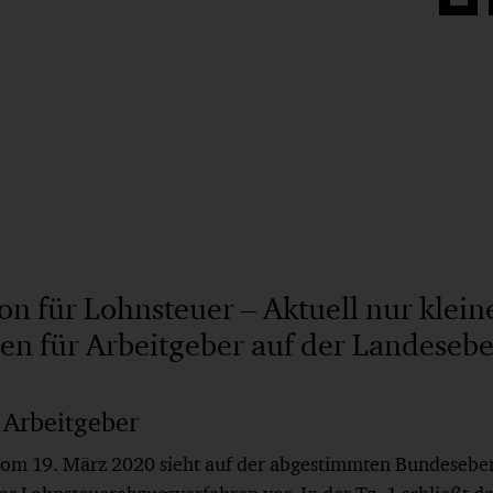
Auf
Face
teilen
on für Lohnsteuer – Aktuell nur klein
en für Arbeitgeber auf der Landeseb
 Arbeitgeber
om 19. März 2020 sieht auf der abgestimmten Bundesebe