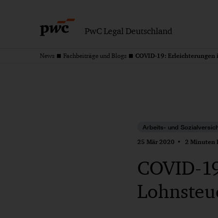
PwC Legal Deutschland
News
Fachbeiträge und Blogs
Arbeits- und Sozialversic
25 Mär 2020
2 Minuten 
COVID-19
Lohnsteue