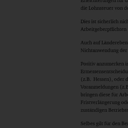
Erleichterungen für d
die Lohnsteuer von d
Dies ist sicherlich n
Arbeitgeberpflichten
Auch auf Länderebene 
Nichtanwendung der 
Positiv anzumerken is
Ermessensentscheidu
(z.B. Hessen), oder 
Voranmeldungen (z.B
bringen diese für Arb
Fristverlängerung od
zuständigen Betriebs
Selbes gilt für den B