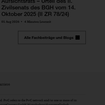
Aufsichtsrats – Urteil des II.
Zivilsenats des BGH vom 14.
Oktober 2025 (II ZR 78/24)
05 Aug 2026
4 Minuten Lesezeit
Alle Fachbeiträge und Blogs
arriere
d. PwC refers to the PwC network and/or one or more of its
erhouseCoopers GmbH Wirtschaftsprüfungsgesellschaft.