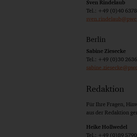
Sven Rindelaub
Tel.: +49 (0)40 637
sven.rindelaub@pwc
Berlin
Sabine Ziesecke
Tel.: +49 (0)30 263
sabine.ziesecke@pw
Redaktion
Für Ihre Fragen, Hi
aus der Redaktion ge
Heike Hollwedel
Tel.: +49 (0)89 579