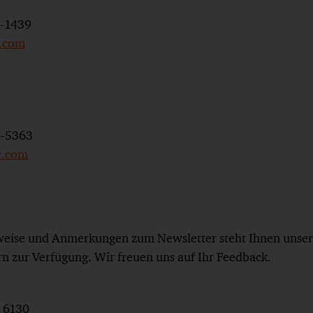
8-1439
.com
6-5363
c.com
nweise und Anmerkungen zum Newsletter steht Ihnen unse
rn zur Verfügung. Wir freuen uns auf Ihr Feedback.
0 6130