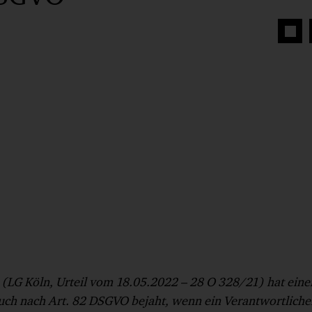
Auf
Face
teilen
 (LG Köln, Urteil vom 18.05.2022 – 28 O 328/21) hat eine
ch nach Art. 82 DSGVO bejaht, wenn ein Verantwortliche