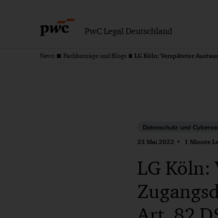
PwC Legal Deutschland
News
Fachbeiträge und Blogs
Datenschutz und Cybersec
23 Mai 2022
1 Minute Le
LG Köln: 
Zugangsd
Art. 82 