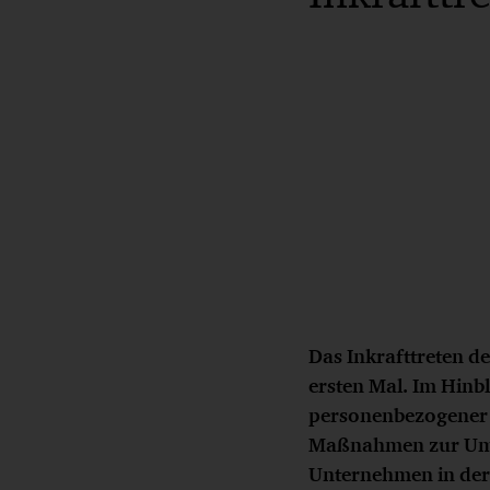
Das Inkrafttreten 
ersten Mal. Im Hinb
personenbezogener 
Maßnahmen zur Umse
Unternehmen in der 