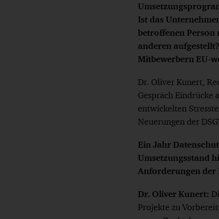
Umsetzungsprogramm
Ist das Unternehme
betroffenen Person 
anderen aufgestellt
Mitbewerbern EU-we
Dr. Oliver Kunert, R
Gespräch Eindrücke 
entwickelten Stresste
Neuerungen der DSG
Ein Jahr Datenschut
Umsetzungsstand hi
Anforderungen der
Dr. Oliver Kunert:
Di
Projekte zu Vorberei