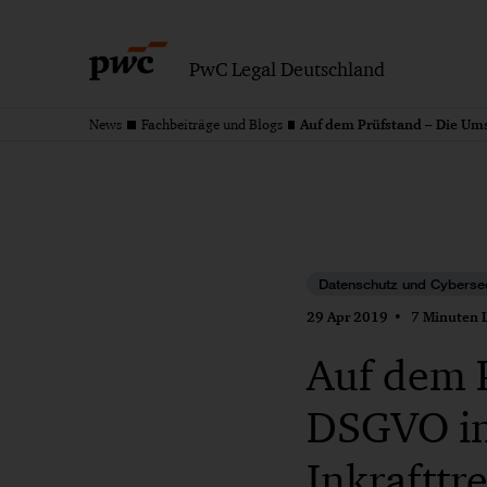
PwC Legal Deutschland
News
Fachbeiträge und Blogs
Datenschutz und Cybersec
29 Apr 2019
7 Minuten L
Auf dem 
DSGVO in
Inkrafttr