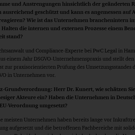
e und Anstrengungen hinsichtlich der geänderten R
n ausreichend geschützt und kann es angemessen auf A
reagieren? Wie ist das Unternehmen branchenintern im
? Halten die internen und externen Prozesse einem Be
it stand?
echtsanwalt und Compliance-Experte bei PwC Legal in Ham
aus einem Jahr DSGVO-Unternehmenspraxis und stellt den
st zur praxisorientierten Prüfung des Umsetzungsstandes 
VO in Unternehmen vor.
z-Grundverordnung: Herr Dr. Kunert, wie schätzen Si
esiger Akteure ein? Haben die Unternehmen in Deutsc
 EU-Verordnung umgesetzt?
e meisten Unternehmen haben bereits lange vor Inkraftt
tung aufgesetzt und die betroffenen Fachbereiche mit soli