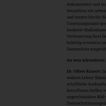
dokumentiert und im 
betrachten wir neben
und nutzen hierfür d
Umsetzungsstand spr
konkrete Maßnahmenv
Verbesserung ihres D
beliebig erweitern un
Datenschutz ausgeric
An wen adressieren 
Dr. Oliver Kunert:
In
wahren Leben! Klassi
schriftliche Auskunft
betroffenen Stellen v
ungeschminktes Bild 
Datenschutzmanagem