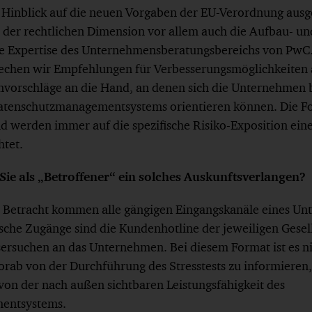
Hinblick auf die neuen Vorgaben der EU-Verordnung ausg
 der rechtlichen Dimension vor allem auch die Aufbau- un
ie Expertise des Unternehmensberatungsbereichs von PwC.
echen wir Empfehlungen für Verbesserungsmöglichkeiten 
orschläge an die Hand, an denen sich die Unternehmen b
atenschutzmanagementsystems orientieren können. Die Fo
d werden immer auf die spezifische Risiko-Exposition eine
htet.
Sie als „Betroffener“ ein solches Auskunftsverlangen?
 Betracht kommen alle gängigen Eingangskanäle eines Un
sche Zugänge sind die Kundenhotline der jeweiligen Gesel
sersuchen an das Unternehmen. Bei diesem Format ist es nic
orab von der Durchführung des Stresstests zu informieren,
von der nach außen sichtbaren Leistungsfähigkeit des
entsystems.