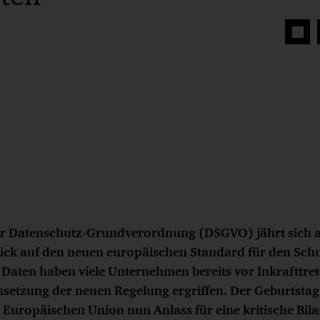
Auf
Face
teilen
der Datenschutz-Grundverordnung (DSGVO) jährt sich 
lick auf den neuen europäischen Standard für den Sch
Daten haben viele Unternehmen bereits vor Inkrafttr
tzung der neuen Regelung ergriffen. Der Geburtstag 
Europäischen Union nun Anlass für eine kritische Bil