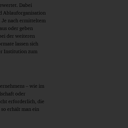
ewertet. Dabei
d Ablauforganisation
 Je nach ermitteltem
aus oder geben
ei der weiteren
rmate lassen sich
r Institution zum
ternehmens – wie im
lschaft oder
ht erforderlich, die
 so erhält man ein