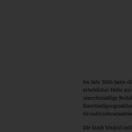
Im Jahr 2016 hatte d
erheblicher Höhe zur
unrechtmäßige Beihil
Entschädigungszahlu
Grundstücktransaktio
Die Stadt Madrid zah