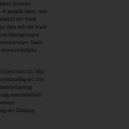
barer privater
 € gezahlt hätte, was
Madrid der Stadt
, dass sich die Stadt
atung hinzugezogen
gewesen wäre. Nach
 deren rechtliche
 Urteil vom 22. Mai
rechtmäßig sei. Zur
mfassend genug
lung ausschließlich
weitere
ung der Zahlung