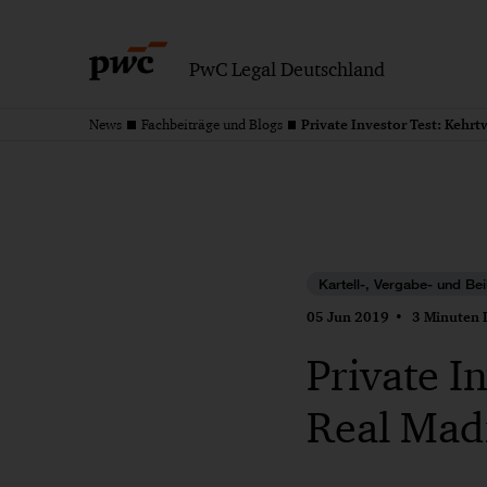
PwC Legal Deutschland
News
Fachbeiträge und Blogs
Kartell-, Vergabe- und Bei
05 Jun 2019
3 Minuten L
Private I
Real Mad