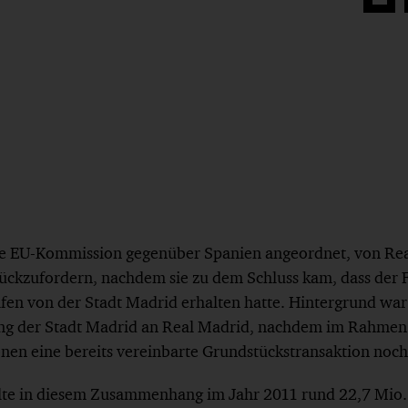
Auf
Face
teilen
ie EU-Kommission gegenüber Spanien angeordnet, von Real
ückzufordern, nachdem sie zu dem Schluss kam, dass der 
fen von der Stadt Madrid erhalten hatte. Hintergrund war
ng der Stadt Madrid an Real Madrid, nachdem im Rahmen
nen eine bereits vereinbarte Grundstückstransaktion noch 
lte in diesem Zusammenhang im Jahr 2011 rund 22,7 Mio.