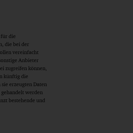
für die
 die bei der
ollen vereinfacht
 sonstige Anbieter
ei zugreifen können,
n künftig die
 sie erzeugten Daten
nd gehandelt werden
änzt bestehende und