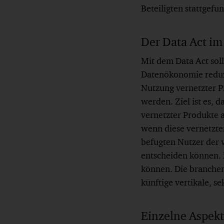
Beteiligten stattgef
Der Data Act im
Mit dem Data Act soll
Datenökonomie reduzi
Nutzung vernetzter P
werden. Ziel ist es, d
vernetzter Produkte 
wenn diese vernetzten
befugten Nutzer der 
entscheiden können. 
können. Die branchen
künftige vertikale, s
Einzelne Aspekt