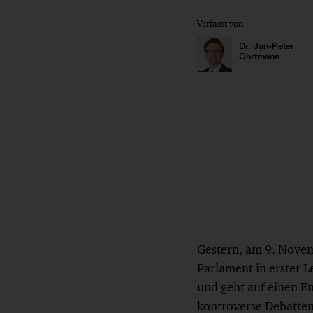
Verfasst von
Dr. Jan-Peter
Ohrtmann
Gestern, am 9. Nove
Parlament in erster L
und geht auf einen E
kontroverse Debatte