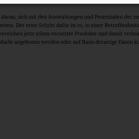
daran, sich mit den Auswirkungen und Potenzialen der n
etzen. Der erste Schritt dafür ist es, in einer Betroffenheit
bereichen jetzt schon vernetzte Produkte und damit verb
Markt angeboten werden oder auf Basis derartige Daten kü