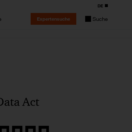
DE
e
Suche
Expertensuche
Data Act