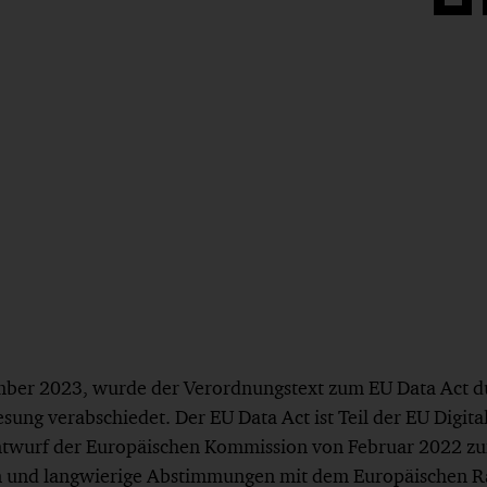
Auf
Face
teilen
mber 2023, wurde der Verordnungstext zum EU Data Act d
esung verabschiedet. Der EU Data Act ist Teil der EU Digita
ntwurf der Europäischen Kommission von Februar 2022 zu
n und langwierige Abstimmungen mit dem Europäischen R