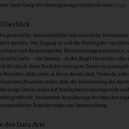
unden (zum Gang des Gesetzgebungsverfahrens siehe
hier
).
 Überblick
en gesetzliche, wirtschaftliche und technische Hemmnisse 
ert werden. Der Zugang zu und die Weitergabe von Daten,
rodukte und diesbezüglicher Dienstleistungen entstehen, s
ass nicht mehr – wie bislang – in der Regel Hersteller oder
auf die durch diese Produkte erzeugten Daten vergütungsfr
 Produkte nicht mehr in ihrem Besitz sind. Vielmehr solle
vernetzten Produkte selbst über die Verwendung der durch
Derartige Daten sollen auf Marktplätzen bereitgestellt u
übergreifende, horizontale Regulierung des Data Act erg
ektorspezifische Regulierungen zur Datennutzung.
e des Data Acts