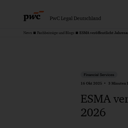
PwC Legal Deutschland
ESMA veröffentlicht Jahre
News
Fachbeiträge und Blogs
Financial Services
16 Okt 2025
3 Minuten L
ESMA ver
2026