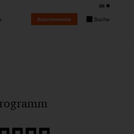
DE
e
Suche
Expertensuche
sprogramm