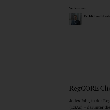
Verfasst von
Dr. Michael Huert
RegCORE Clie
Jedes Jahr, in der Re
(ESAs) – darunter di