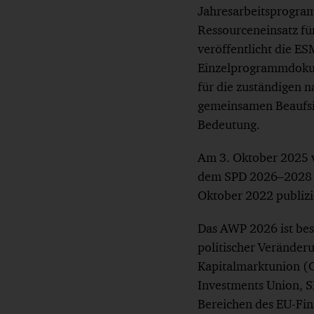
Jahresarbeitsprogra
Ressourceneinsatz fü
veröffentlicht die E
Einzelprogrammdokum
für die zuständigen 
gemeinsamen Beaufsi
Bedeutung.
Am 3. Oktober 2025 
dem SPD 2026–2028 un
Oktober 2022 publizi
Das AWP 2026 ist bes
politischer Veränder
Kapitalmarktunion (C
Investments Union, S
Bereichen des EU-Fin