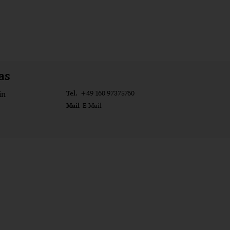
as
Tel.
in
+49 160 97375760
Mail
E-Mail