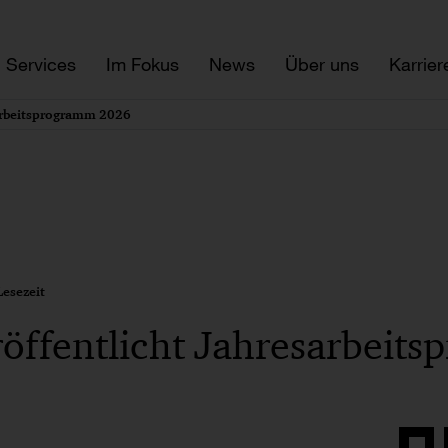
Services
Im Fokus
News
Über uns
Karrier
sarbeitsprogramm 2026
esezeit
öffentlicht Jahresarbeit