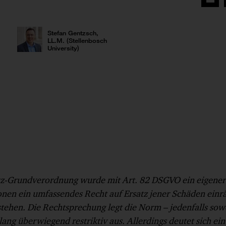
Auf
Face
teilen
Stefan Gentzsch,
LL.M. (Stellenbosch
University)
tz-Grundverordnung wurde mit Art. 82 DSGVO ein eigener
onen ein umfassendes Recht auf Ersatz jener Schäden einr
ehen. Die Rechtsprechung legt die Norm – jedenfalls sowe
slang überwiegend restriktiv aus. Allerdings deutet sich ei