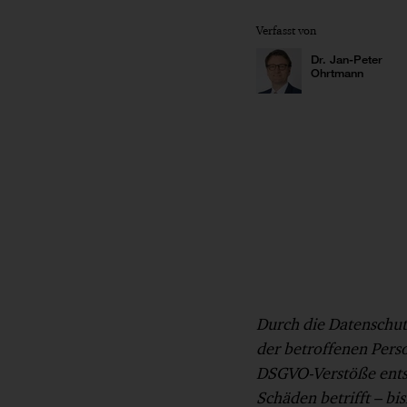
Verfasst von
Dr. Jan-Peter
Ohrtmann
Durch die Datenschu
der betroffenen Pers
DSGVO-Verstöße entst
Schäden betrifft – bi