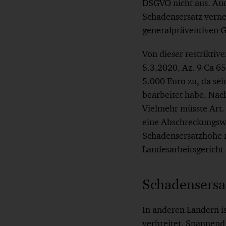
DSGVO nicht aus. Auc
Schadensersatz vernei
generalpräventiven Gr
Von dieser restrikti
5.3.2020, Az. 9 Ca 6
5.000 Euro zu, da sei
bearbeitet habe. Nach
Vielmehr müsste Art.
eine Abschreckungswi
Schadensersatzhöhe m
Landesarbeitsgericht
Schadensersa
In anderen Ländern is
verbreitet. Spannend