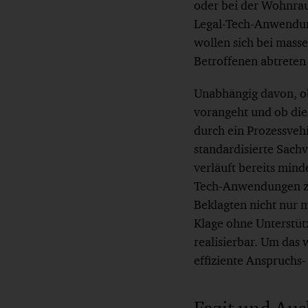
oder bei der Wohnrau
Legal-Tech-Anwendung
wollen sich bei mass
Betroffenen abtreten
Unabhängig davon, ob
vorangeht und ob die
durch ein Prozessveh
standardisierte Sach
verläuft bereits minde
Tech-Anwendungen zur
Beklagten nicht nur 
Klage ohne Unterstüt
realisierbar. Um das 
effiziente Anspruchs-