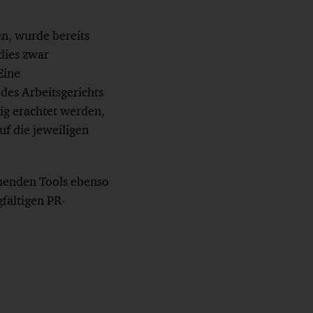
n, wurde bereits
dies zwar
Eine
 des Arbeitsgerichts
sig erachtet werden,
f die jeweiligen
henden Tools ebenso
fältigen PR-