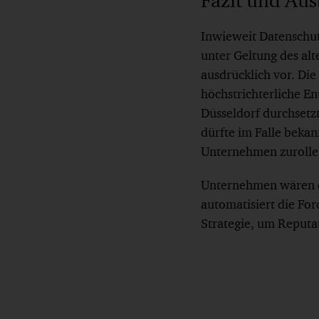
Fazit und Aus
Inwieweit Datenschut
unter Geltung des alt
ausdrücklich vor. Die
höchstrichterliche Ent
Düsseldorf durchsetzt
dürfte im Falle beka
Unternehmen zurolle
Unternehmen wären da
automatisiert die Fo
Strategie, um Reput