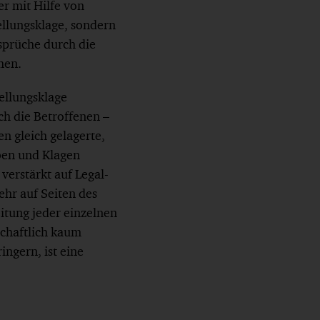
r mit Hilfe von
ellungsklage, sondern
sprüche durch die
hen.
ellungsklage
ch die Betroffenen –
n gleich gelagerte,
ben und Klagen
 verstärkt auf Legal-
hr auf Seiten des
itung jeder einzelnen
chaftlich kaum
ingern, ist eine