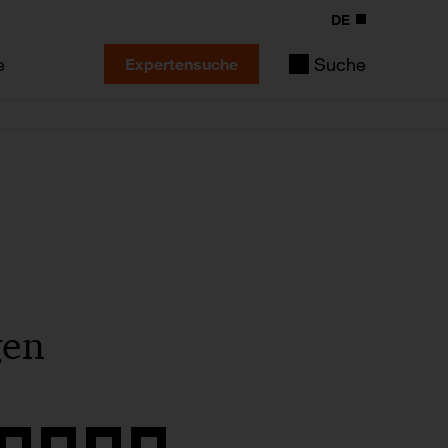
DE
e
Suche
Expertensuche
gen