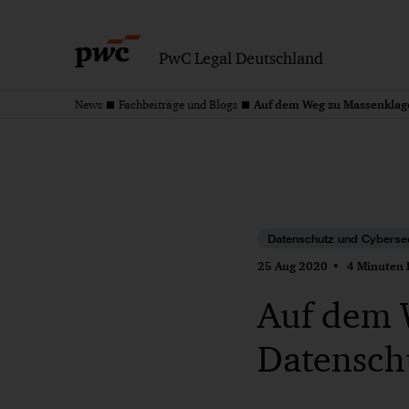
PwC Legal Deutschland
Auf dem Weg zu Massenklag
News
Fachbeiträge und Blogs
Datenschutz und Cybersec
25 Aug 2020
4 Minuten 
Auf dem 
Datensch