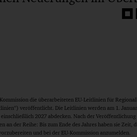
Auf
Face
teilen
Kommission die überarbeiteten EU-Leitlinien für Regional
tlinien“) veröffentlicht. Die Leitlinien werden am 1. Januar
einschließlich 2027 abdecken. Nach der Veröffentlichung d
en an der Reihe: Bis zum Ende des Jahres haben sie Zeit, 
 vorzubereiten und bei der EU-Kommission anzumelden.