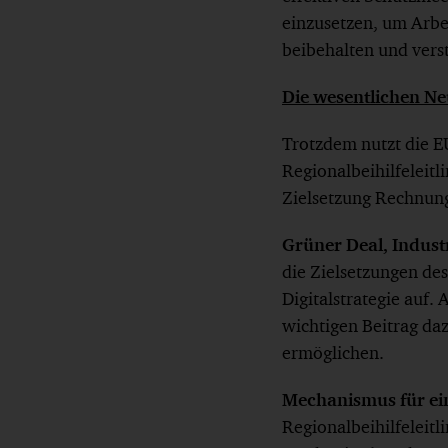
einzusetzen, um Arbe
beibehalten und vers
Die wesentlichen 
Trotzdem nutzt die E
Regionalbeihilfeleitl
Zielsetzung Rechnung
Grüner Deal, Industr
die Zielsetzungen de
Digitalstrategie auf.
wichtigen Beitrag daz
ermöglichen.
Mechanismus für ei
Regionalbeihilfeleit