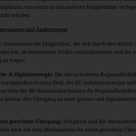
itsplätzen von einem in den anderen Mitgliedstaat verleg
tärkt werden.
Neuerungen und Änderungen
U-Kommission die Möglichkeit, die sich durch den Ablauf d
inien bot, an bestimmten Stellen nachzujustieren und der a
 zu tragen.
ie- & Digitalstrategie:
Die überarbeiteten Regionalbeihil
s europäischen Grünen Deal, der EU-Industriestrategie und
 Aus Sicht der EU-Kommission können die Regionalbeihilfel
u leisten, den Übergang zu einer grünen und digitalisierte
nen gerechten Übergang:
Zeitgleich sind die überarbeite
linien auch mit dem Mechanismus für einen gerechten Über