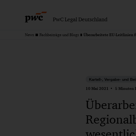
PwC Legal Deutschland
News
Fachbeiträge und Blogs
Kartell-, Vergabe- und Bei
10 Mai 2021
5 Minuten L
Überarbei
Regionalb
wesentli