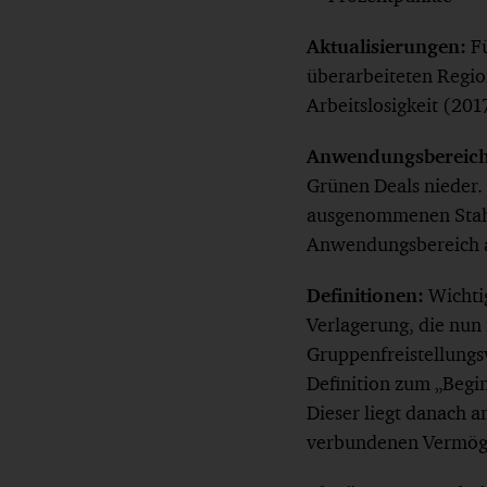
Aktualisierungen:
F
überarbeiteten Regio
Arbeitslosigkeit (201
Anwendungsbereic
Grünen Deals nieder. 
ausgenommenen Stahl
Anwendungsbereich
Definitionen:
Wichti
Verlagerung, die nun 
Gruppenfreistellungs
Definition zum „Begi
Dieser liegt danach 
verbundenen Vermög