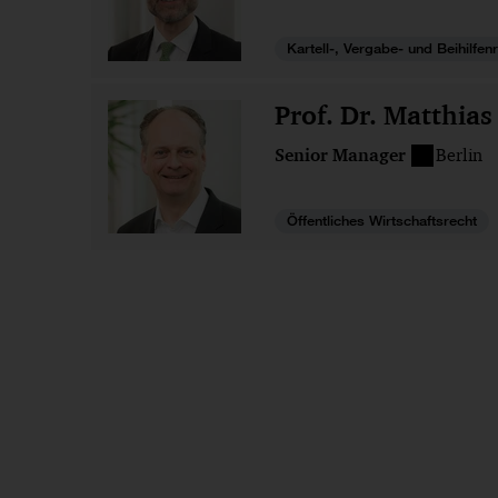
Kartell-, Vergabe- und Beihilfen
Prof. Dr. Matthias
Senior Manager
Berlin
Öffentliches Wirtschaftsrecht