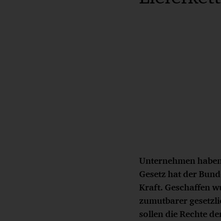
Unternehmen haben k
Gesetz hat der Bunde
Kraft. Geschaffen w
zumutbarer gesetzl
sollen die Rechte de