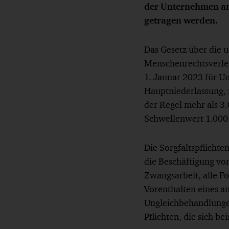
der Unternehmen an
getragen werden.
Das Gesetz über die 
Menschenrechtsverlet
1. Januar 2023 für U
Hauptniederlassung, 
der Regel mehr als 3
Schwellenwert 1.000
Die Sorgfaltspflicht
die Beschäftigung vo
Zwangsarbeit, alle Fo
Vorenthalten eines a
Ungleichbehandlunge
Pflichten, die sich b