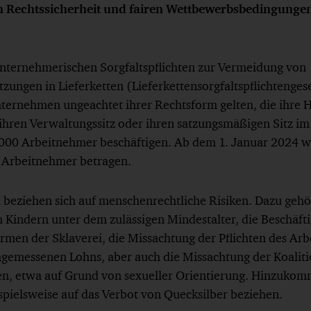
 Rechtssicherheit und fairen Wettbewerbsbedingung
unternehmerischen Sorgfaltspflichten zur Vermeidung von
zungen in Lieferketten (Lieferkettensorgfaltspflichtenges
nternehmen ungeachtet ihrer Rechtsform gelten, die ihre 
ihren Verwaltungssitz oder ihren satzungsmäßigen Sitz im
.000 Arbeitnehmer beschäftigen. Ab dem 1. Januar 2024 w
 Arbeitnehmer betragen.
en beziehen sich auf menschenrechtliche Risiken. Dazu ge
n Kindern unter dem zulässigen Mindestalter, die Beschäft
rmen der Sklaverei, die Missachtung der Pflichten des Arb
ngemessenen Lohns, aber auch die Missachtung der Koaliti
n, etwa auf Grund von sexueller Orientierung. Hinzuk
eispielsweise auf das Verbot von Quecksilber beziehen.