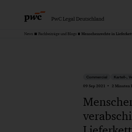
PwC Legal Deutschland
News
Fachbeiträge und Blogs
Commercial
Kartell-, 
09 Sep 2021
2 Minuten L
Menschenr
verabsch
Lieferket