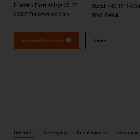
Friedrich-Ebert-Anlage 35-37
+49 1511403
Mobil
60327 Frankfurt am Main
E-Mail
Mail
Nachricht senden
teilen
Ich biete
Werdegang
Publikationen
Nennunge