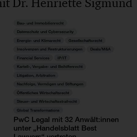
it Dr. Henriette Sigmund
Bau- und Immobilienrecht
Datenschutz und Cybersecurity
Energie- und Klimarecht
Gesellschaftsrecht
Insolvenzen und Restrukturierungen
Deals/M&A
Financial Services
IP/IT
Kartell-, Vergabe- und Beihilfenrecht
Litigation, Arbitration
Nachfolge, Vermögen und Stiftungen
Öffentliches Wirtschaftsrecht
Steuer- und Wirtschaftsstrafrecht
Global Transformations
PwC Legal mit 32 Anwält:innen
unter „Handelsblatt Best
Lawyers“ vertreten