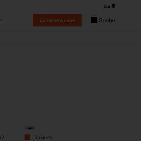
DE
e
Suche
Expertensuche
Links
87
LinkedIn