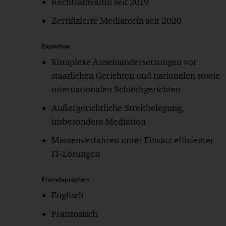
Rechtsanwältin seit 2019
Zertifizierte Mediatorin seit 2020
Expertise
Komplexe Auseinandersetzungen vor
staatlichen Gerichten und nationalen sowie
internationalen Schiedsgerichten
Außergerichtliche Streitbelegung,
insbesondere Mediation
Massenverfahren unter Einsatz effizienter
IT-Lösungen
Fremdsprachen
Englisch
Französisch