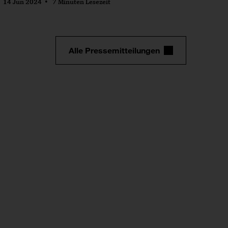
14 Jun 2024
7 Minuten Lesezeit
Alle Pressemitteilungen