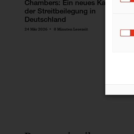
Chambers: Ein neues Kapitel
der Streitbeilegung in
Deutschland
24 Mär 2026
0 Minuten Lesezeit