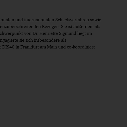
tionalen und internationalen Schiedsverfahren sowie
grenzüberschreitenden Bezügen. Sie ist außerdem als
 Schwerpunkt von Dr. Henriette Sigmund liegt im
ngagierte sie sich insbesondere als
er DIS40 in Frankfurt am Main und co-koordiniert