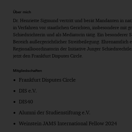
Über mich
Dr. Henriette Sigmund vertritt und berät Mandanten in na
in Verfahren vor staatlichen Gerichten, insbesondere mit 
Schiedsrichterin und als Mediatorin tätig. Ein besonderer
Bereich außergerichtlicher Streitbeilegung. Ehrenamtlich e
Regionalkoordinatorin der Initiative Junger Schiedsrechtl
jetzt den Frankfurt Disputes Circle.
Mitgliedschaften
Frankfurt Disputes Circle
DIS e.V.
DIS40
Alumni der Studienstiftung e.V.
Weinstein JAMS International Fellow 2024