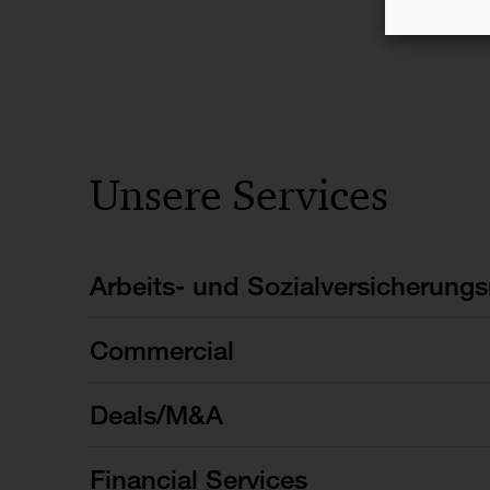
Unsere Services
Arbeits- und Sozialversicherungs
Commercial
Deals/M&A
Financial Services