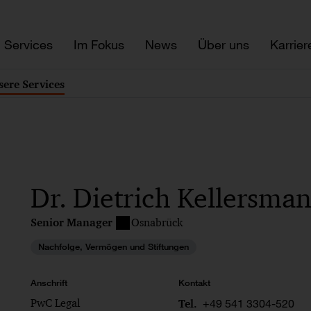
Services
Im Fokus
News
Über uns
Karrier
sere Services
Dr. Dietrich Kellersma
Senior Manager
Osnabrück
Nachfolge, Vermögen und Stiftungen
Anschrift
Kontakt
PwC Legal
+49 541 3304-520
Tel.