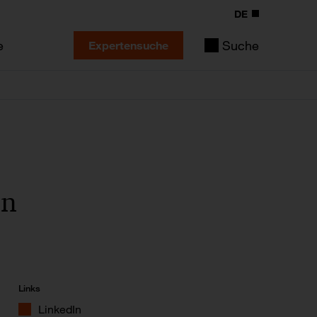
DE
e
Suche
Expertensuche
nn
Links
LinkedIn