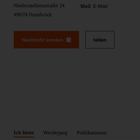
Niedersachsenstraße 14
E-Mail
Mail
49074 Osnabrück
Nachricht senden
teilen
Ich biete
Werdegang
Publikationen