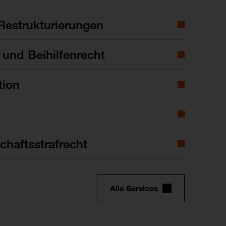
Restrukturierungen
- und Beihilfenrecht
tion
chaftsstrafrecht
Alle Services