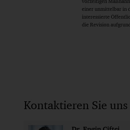
vorzeitigen Maßnahme
einer unmittelbar in
interessierte Öffentl
die Revision aufgrun
Kontaktieren Sie uns
Dr. Engin Ciftci