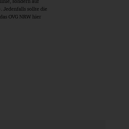
inie, sondern auf
Jedenfalls sollte die
al das OVG NRW hier