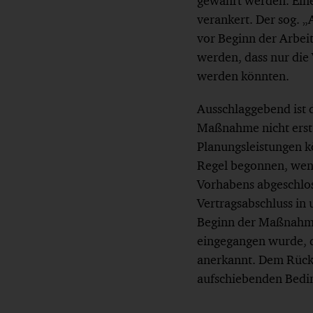
gewährt werden. Eine 
verankert. Der sog. 
vor Beginn der Arbeit
werden, dass nur die 
werden könnten.
Ausschlaggebend ist 
Maßnahme nicht erst
Planungsleistungen k
Regel begonnen, wenn
Vorhabens abgeschlos
Vertragsabschluss in
Beginn der Maßnahme 
eingegangen wurde, d
anerkannt. Dem Rücktr
aufschiebenden Bedin