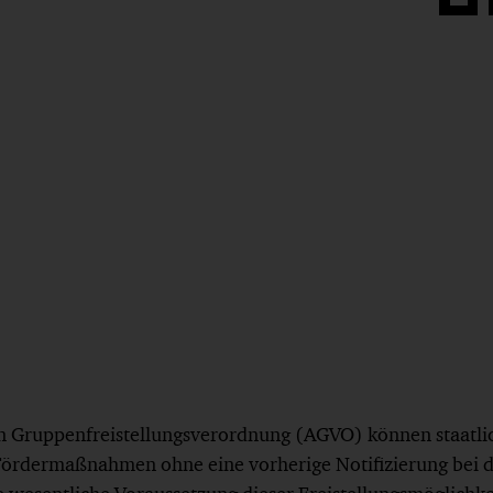
Auf
Face
teilen
 Gruppenfreistellungsverordnung (AGVO) können staatlic
ördermaßnahmen ohne eine vorherige Notifizierung bei 