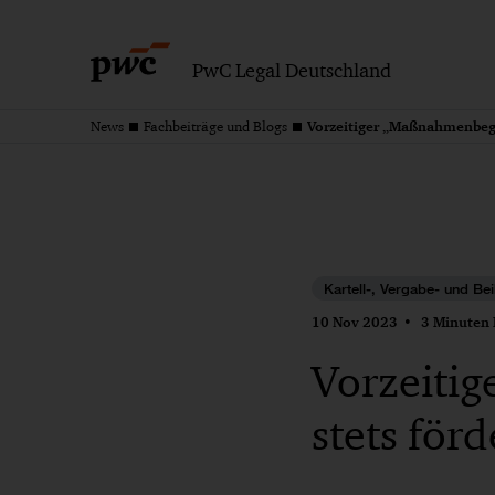
PwC Legal Deutschland
Vorzeitiger „Maßnahmenbegin
News
Fachbeiträge und Blogs
Kartell-, Vergabe- und Bei
10 Nov 2023
3 Minuten 
Vorzeitig
stets för