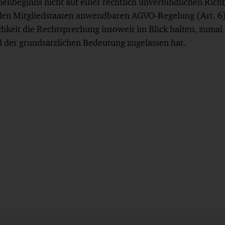
nbeginns nicht auf einer rechtlich unverbindlichen Richtl
 den Mitgliedstaaten anwendbaren AGVO-Regelung (Art. 6). 
ichkeit die Rechtsprechung insoweit im Blick halten, zum
d der grundsätzlichen Bedeutung zugelassen hat.