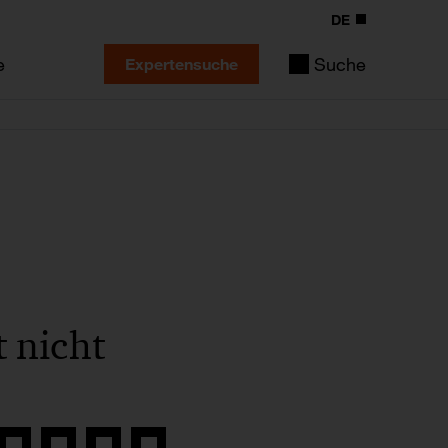
DE
e
Suche
Expertensuche
 nicht