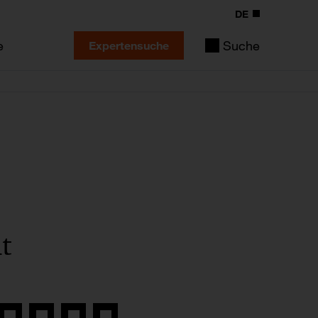
DE
e
Suche
Expertensuche
t