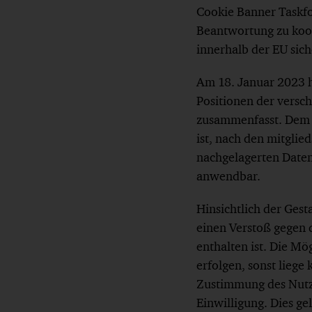
Cookie Banner Taskfor
Beantwortung zu koor
innerhalb der EU sich
Am 18. Januar 2023 h
Positionen der versc
zusammenfasst. Dem Be
ist, nach den mitglie
nachgelagerten Daten
anwendbar.
Hinsichtlich der Gest
einen Verstoß gegen 
enthalten ist. Die M
erfolgen, sonst liege
Zustimmung des Nutze
Einwilligung. Dies ge