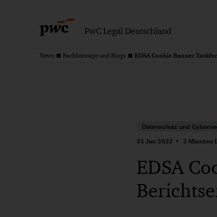
PwC Legal Deutschland
EDSA Cookie Banner Taskforc
News
Fachbeiträge und Blogs
Datenschutz und Cybersec
31 Jan 2023
2 Minuten L
EDSA Cook
Berichtse