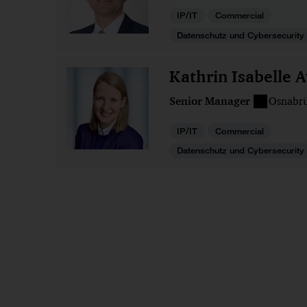
IP/IT
Commercial
Datenschutz und Cybersecurity
Kathrin Isabelle 
Senior Manager
Osnabr
IP/IT
Commercial
Datenschutz und Cybersecurity