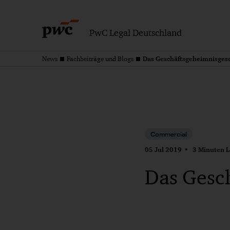
PwC Legal Deutschland
Das Geschäftsgeheimnisges
News
Fachbeiträge und Blogs
Commercial
05 Jul 2019
3 Minuten L
Das Gesc