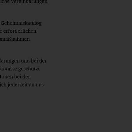
olche Vereinbarungen
 Geheimniskatalog
ie erforderlichen
ngsmaßnahmen
derungen und bei der
imnisse geschützt
Ihnen bei der
ch jederzeit an uns