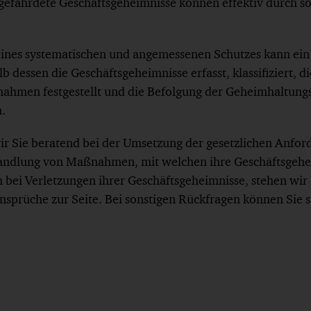
gefährdete Geschäftsgeheimnisse können effektiv durch s
ines systematischen und angemessenen Schutzes kann ein
lb dessen die Geschäftsgeheimnisse erfasst, klassifiziert, d
hmen festgestellt und die Befolgung der Geheimhaltu
.
ir Sie beratend bei der Umsetzung der gesetzlichen Anfor
andlung von Maßnahmen, mit welchen ihre Geschäftsgehe
bei Verletzungen ihrer Geschäftsgeheimnisse, stehen wir 
sprüche zur Seite. Bei sonstigen Rückfragen können Sie si