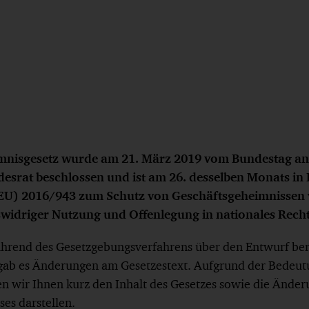
mnisgesetz wurde am 21. März 2019 vom Bundestag 
esrat beschlossen und ist am 26. desselben Monats in K
e (EU) 2016/943 zum Schutz von Geschäftsgeheimnissen
widriger Nutzung und Offenlegung in nationales Rech
ährend des Gesetzgebungsverfahrens über den Entwurf beri
gab es Änderungen am Gesetzestext. Aufgrund der Bedeutu
 wir Ihnen kurz den Inhalt des Gesetzes sowie die Ände
es darstellen.