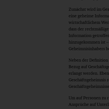
Zunächst wird im Gese
eine geheime Informa
wirtschaftlichem Wert
dass der rechtmäßig
Information getroff
hinzugekommen ist – 
Geheimnisinhabers b
Neben der Definition
Bezug auf Geschäftsg
erlangt werden. Ebenf
Geschäftsgeheimnis r
Geschäftsgeheimnisse
Um auf Personen zu r
Ansprüche auf Unterl