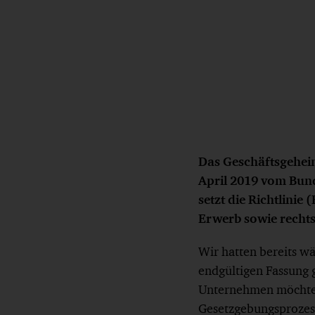
Das Geschäftsgehei
April 2019 vom Bund
setzt die Richtlini
Erwerb sowie rechts
Wir hatten bereits w
endgültigen Fassung 
Unternehmen möchten
Gesetzgebungsprozess