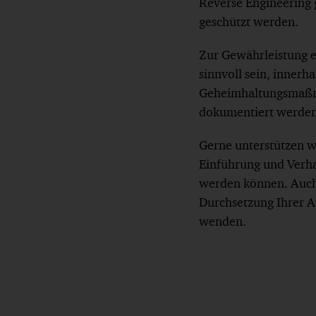
Reverse Engineering 
geschützt werden.
Zur Gewährleistung e
sinnvoll sein, innerha
Geheimhaltungsmaßna
dokumentiert werden
Gerne unterstützen w
Einführung und Verh
werden können. Auch 
Durchsetzung Ihrer An
wenden.