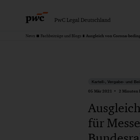
PwC Legal Deutschland
News
Fachbeiträge und Blogs
Kartell-, Vergabe- und Bei
05 Mär 2021
2 Minuten 
Ausgleic
für Mess
Bundesra