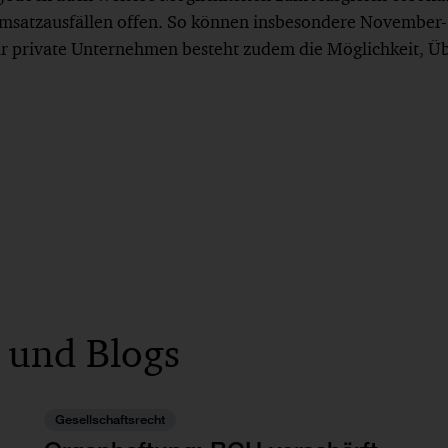
Umsatzausfällen offen. So können insbesondere November
r private Unternehmen besteht zudem die Möglichkeit, Ü
 und Blogs
Gesellschaftsrecht