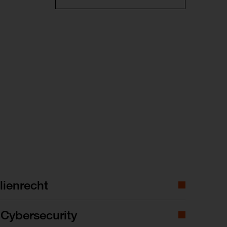
ienrecht
Cybersecurity