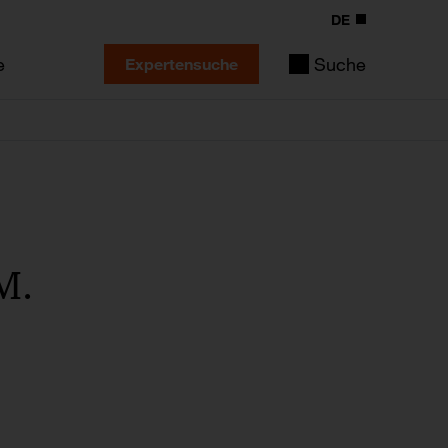
DE
e
Suche
Expertensuche
M.