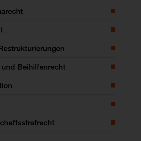
marecht
t
Restrukturierungen
- und Beihilfenrecht
tion
chaftsstrafrecht