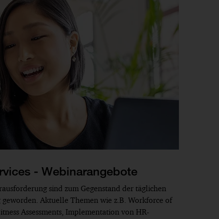
rvices - Webinarangebote
erausforderung sind zum Gegenstand der täglichen
ng geworden. Aktuelle Themen wie z.B. Workforce of
l Fitness Assessments, Implementation von HR-