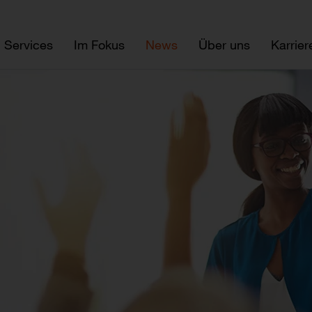
Services
Im Fokus
News
Über uns
Karrier