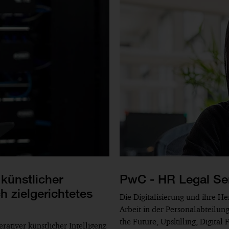
 künstlicher
PwC - HR Legal Se
h zielgerichtetes
Die Digitalisierung und ihre H
Arbeit in der Personalabteilu
the Future, Upskilling, Digita
rativer künstlicher Intelligenz