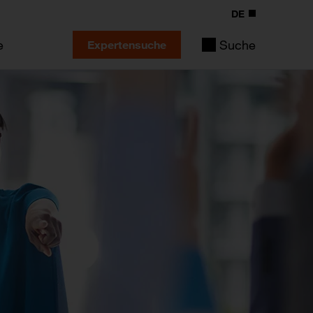
DE
e
Suche
Expertensuche