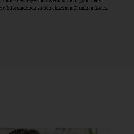
n unserer erfolgreichen Webinar-Reihe „Mit Tax &
ere Informationen zu den einzelnen Terminen finden