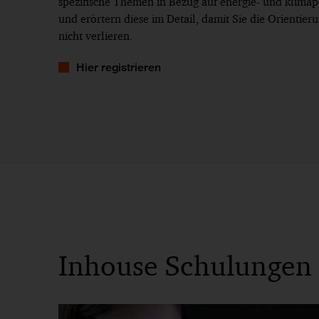
spezifische Themen in Bezug auf energie- und klimap
und erörtern diese im Detail, damit Sie die Orientie
nicht verlieren.
Hier registrieren
Inhouse Schulungen