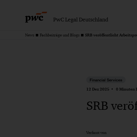
PwC Legal Deutschland
SRB veröffentlicht Arbeits
News
Fachbeiträge und Blogs
Financial Services
12 Dez 2025
0 Minuten L
SRB verö
Verfasst von