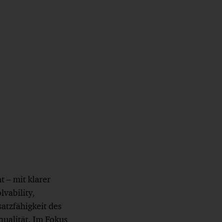
 – mit klarer
vability,
atzfähigkeit des
qualität. Im Fokus