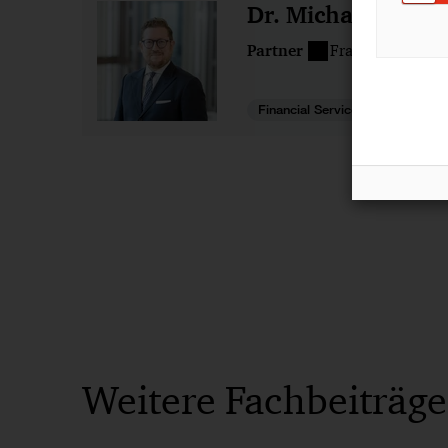
Dr. Michael Huert
Partner
Frankfurt am Ma
Financial Services
Weitere Fachbeiträge