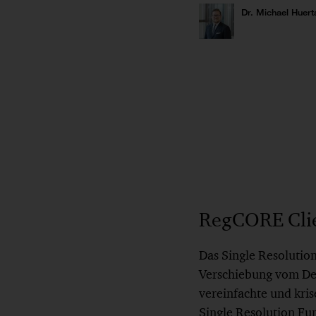
Dr. Michael Huert
RegCORE Clie
Das Single Resolutio
Verschiebung vom Des
vereinfachte und kris
Single Resolution Fu