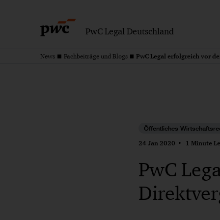
PwC Legal Deutschland
News
Fachbeiträge und Blogs
Öffentliches Wirtschaftsre
24 Jan 2020
1 Minute Le
PwC Lega
Direktver