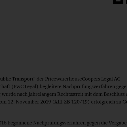
Auf
Face
teilen
ublic Transport“ der PricewaterhouseCoopers Legal AG
chaft (PwC Legal) begleitete Nachprüfungsverfahren gege
g wurde nach jahrelangem Rechtsstreit mit dem Beschluss 
om 12. November 2019 (XIII ZB 120/19) erfolgreich zu Gu
2016 begonnene Nachprüfungsverfahren gegen die Vergabe