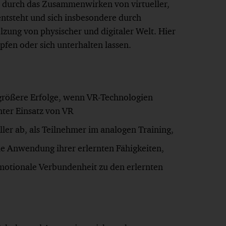
r durch das Zusammenwirken von virtueller,
entsteht und sich insbesondere durch
zung von physischer und digitaler Welt. Hier
fen oder sich unterhalten lassen.
rößere Erfolge, wenn VR-Technologien
ter Einsatz von VR
ler ab, als Teilnehmer im analogen Training,
e Anwendung ihrer erlernten Fähigkeiten,
motionale Verbundenheit zu den erlernten