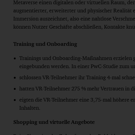
Metaverse einen digitalen oder virtuellen Raum, de
augmentierter, erweiterter und physischer Realität 
Immersion auszeichnet, also eine nahtlose Verschmel
können Nutzer Geschäfte abschließen, Kontakte knüp
Training und Onboarding
Trainings und Onboarding-Maßnahmen erzielen g
eingebunden werden. In einer PwC-Studie zum un
schlossen VR-Teilnehmer ihr Training 4-mal schnel
hatten VR-Teilnehmer 275 % mehr Vertrauen in di
eigten die VR-Teilnehmer eine 3,75-mal höhere e
Inhalten.
Shopping und virtuelle Angebote