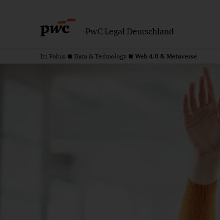
PwC Legal Deutschland
Web 4.0 & Metaverse
Im Fokus
Data & Technology