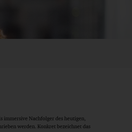
s immersive Nachfolger des heutigen,
chrieben werden. Konkret bezeichnet das