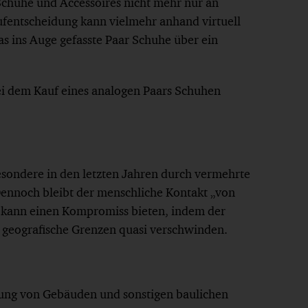
chuhe und Accessoires nicht mehr nur an
fentscheidung kann vielmehr anhand virtuell
as ins Auge gefasste Paar Schuhe über ein
bei dem Kauf eines analogen Paars Schuhen
esondere in den letzten Jahren durch vermehrte
ennoch bleibt der menschliche Kontakt „von
ty kann einen Kompromiss bieten, indem der
 geografische Grenzen quasi verschwinden.
tung von Gebäuden und sonstigen baulichen