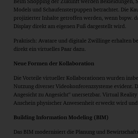
Beim Shopping der Zukunft werden Bekleidungen, S
Models und Schaufensterpuppen betrachtet. Die Kau
projizierter Inhalte getroffen werden, wenn bspw. d
Display direkt am eigenen Fuß dargestellt wird.
Praktisch: Avatare und digitale Zwillinge erhalten 
direkt ein virtuelles Paar dazu.
Neue Formen der Kollaboration
Die Vorteile virtueller Kollaborationen wurden insb
Nutzung diverser Videokonferenzsysteme evident. D
Angesicht zu Angesicht“ unersetzbar. Virtual Reali
Anschein physischer Anwesenheit erweckt wird und
Building Information Modeling (BIM)
Das BIM modernisiert die Planung und Bewirtschaf