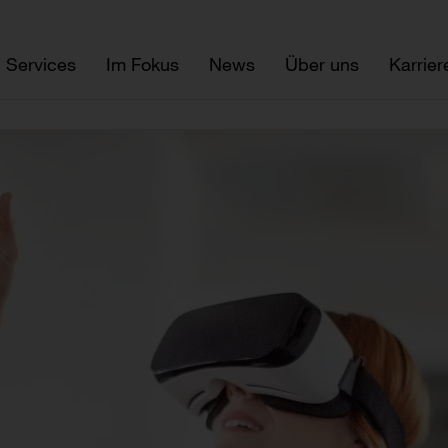
Services
Im Fokus
News
Über uns
Karrier