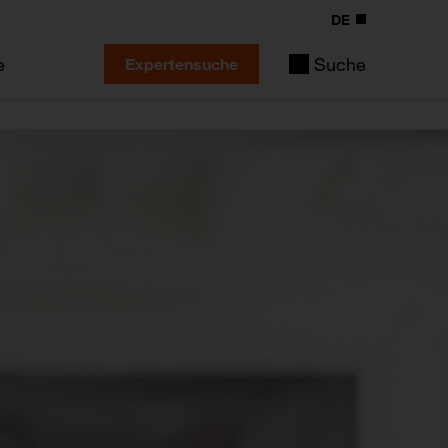
DE
e
Suche
Expertensuche