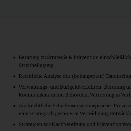
Beratung zu Strategie & Prävention einschließlich
Streitbeilegung
Rechtliche Analyse des (behaupteten) Datenschu
Verwaltungs- und Bußgeldverfahren: Beratung u
Kommunikation mit Behörden, Vertretung in Ver
Zivilrechtliche Schadensersatzansprüche: Prozess
eine strategisch gesteuerte Verteidigung Entwic
Strategien zur Nachbereitung und Prävention vo