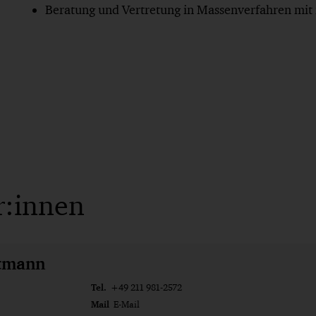
Beratung und Vertretung in Massenverfahren mi
r:innen
rtmann
Tel.
+49 211 981-2572
Mail
E-Mail