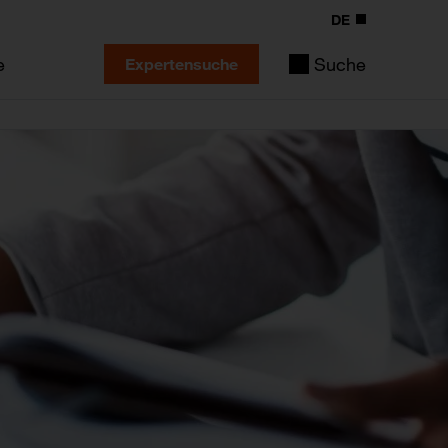
DE
e
Suche
Expertensuche