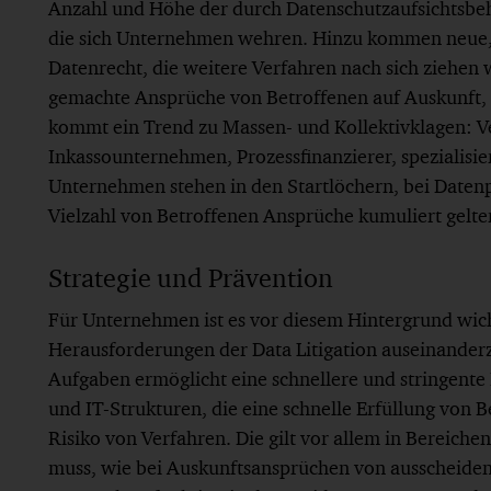
Anzahl und Höhe der durch Datenschutzaufsichtsbe
die sich Unternehmen wehren. Hinzu kommen neue,
Datenrecht, die weitere Verfahren nach sich ziehen 
gemachte Ansprüche von Betroffenen auf Auskunft, L
kommt ein Trend zu Massen- und Kollektivklagen: 
Inkassounternehmen, Prozessfinanzierer, spezialisi
Unternehmen stehen in den Startlöchern, bei Daten
Vielzahl von Betroffenen Ansprüche kumuliert gelt
Strategie und Prävention
Für Unternehmen ist es vor diesem Hintergrund wicht
Herausforderungen der Data Litigation auseinanderz
Aufgaben ermöglicht eine schnellere und stringente
und IT-Strukturen, die eine schnelle Erfüllung von 
Risiko von Verfahren. Die gilt vor allem in Bereich
muss, wie bei Auskunftsansprüchen von ausscheidend