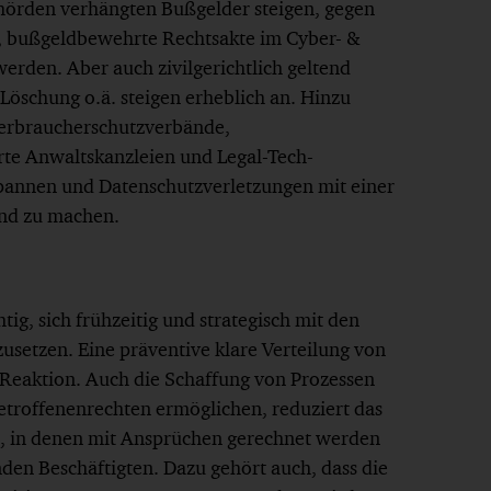
hörden verhängten Bußgelder steigen, gegen
 bußgeldbewehrte Rechtsakte im Cyber- &
werden. Aber auch zivilgerichtlich geltend
öschung o.ä. steigen erheblich an. Hinzu
Verbraucherschutzverbände,
erte Anwaltskanzleien und Legal-Tech-
pannen und Datenschutzverletzungen mit einer
end zu machen.
ig, sich frühzeitig und strategisch mit den
usetzen. Eine präventive klare Verteilung von
 Reaktion. Auch die Schaffung von Prozessen
Betroffenenrechten ermöglichen, reduziert das
en, in denen mit Ansprüchen gerechnet werden
en Beschäftigten. Dazu gehört auch, dass die