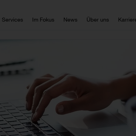
Services
Im Fokus
News
Über uns
Karrier