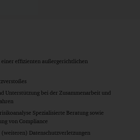
 einer effizienten außergerichtlichen
tzverstoßes
nd Unterstützung bei der Zusammenarbeit und
fahren
risikoanalyse Spezialisierte Beratung sowie
klung von Compliance
n (weiteren) Datenschutzverletzungen