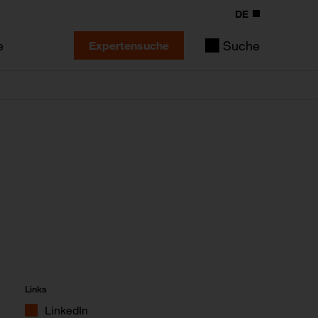
DE
e
Suche
Expertensuche
Links
LinkedIn