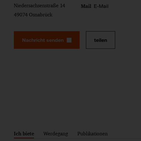
Niedersachsenstraße 14
E-Mail
Mail
49074 Osnabrück
Nachricht senden
teilen
Ich biete
Werdegang
Publikationen