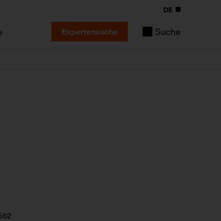
DE
e
Suche
Expertensuche
562