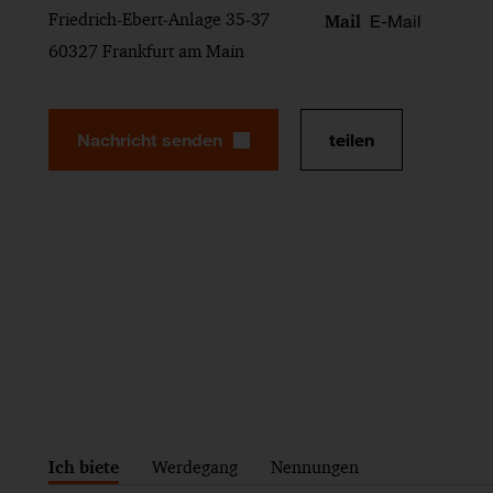
Friedrich-Ebert-Anlage 35-37
E-Mail
Mail
60327 Frankfurt am Main
Nachricht senden
teilen
Ich biete
Werdegang
Nennungen