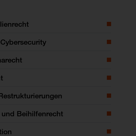
ienrecht
Cybersecurity
marecht
t
Restrukturierungen
- und Beihilfenrecht
tion