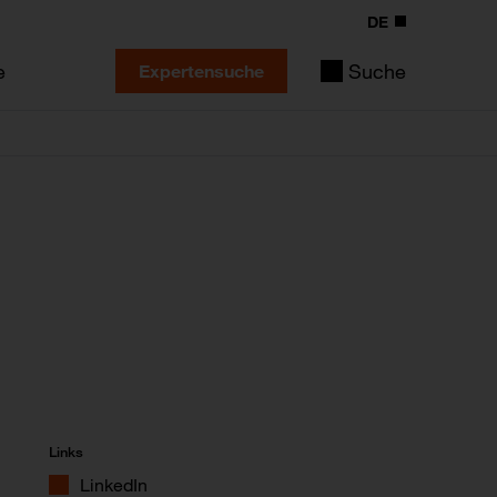
DE
e
Suche
Expertensuche
Links
LinkedIn